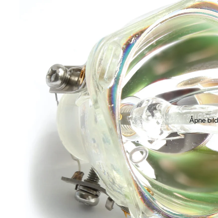
Åpne bild