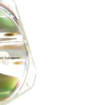
et i fullskjerm