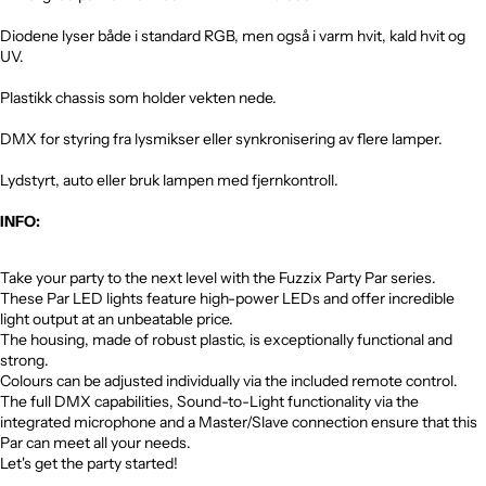
Diodene lyser både i standard RGB, men også i varm hvit, kald hvit og
UV.
Plastikk chassis som holder vekten nede.
DMX for styring fra lysmikser eller synkronisering av flere lamper.
Lydstyrt, auto eller bruk lampen med fjernkontroll.
INFO:
Take your party to the next level with the Fuzzix Party Par series.
These Par LED lights feature high-power LEDs and offer incredible
light output at an unbeatable price.
The housing, made of robust plastic, is exceptionally functional and
strong.
Colours can be adjusted individually via the included remote control.
The full DMX capabilities, Sound-to-Light functionality via the
integrated microphone and a Master/Slave connection ensure that this
Par can meet all your needs.
Let's get the party started!