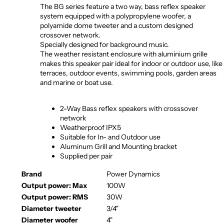
The BG series feature a two way, bass reflex speaker
system equipped with a polypropylene woofer, a
polyamide dome tweeter and a custom designed
crossover network.
Specially designed for background music.
The weather resistant enclosure with aluminium grille
makes this speaker pair ideal for indoor or outdoor use, like
terraces, outdoor events, swimming pools, garden areas
and marine or boat use.
2-Way Bass reflex speakers with crosssover
network
Weatherproof IPX5
Suitable for In- and Outdoor use
Aluminum Grill and Mounting bracket
Supplied per pair
Brand
Power Dynamics
Output power: Max
100W
Output power: RMS
30W
Diameter tweeter
3/4"
Diameter woofer
4"