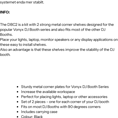
systemet enda mer stabilt.
INFO:
The DBC2 is a kit with 2 strong metal corner shelves designed for the
popular Vonyx DJ Booth series and also fits most of the other DJ
Booths.
Place your lights, laptop, monitor speakers or any display applications on
these easy to install shelves.
Also an advantage is that these shelves improve the stability of the DJ
booth.
Sturdy metal corner plates for Vonyx DJ Booth Series
Increase the available workspace
Perfect for placing lights, laptop or other accessories
Set of 2 pieces - one for each corner of your DJ booth
Fits on most DJ Booths with 90 degrees corners
Includes carrying case
Colour: Black