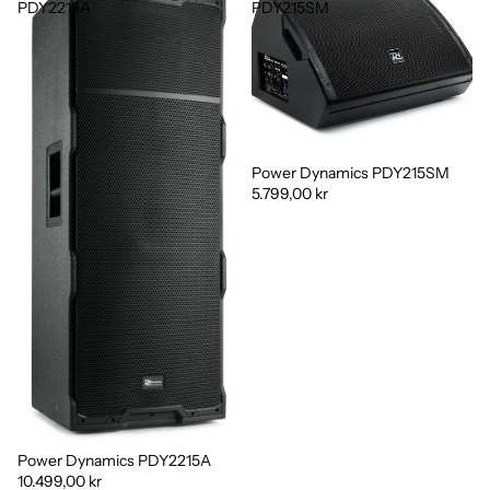
PDY2215A
PDY215SM
Power Dynamics PDY215SM
5.799,00 kr
Power Dynamics PDY2215A
10.499,00 kr